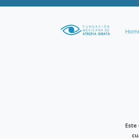
Hom
Este 
cu