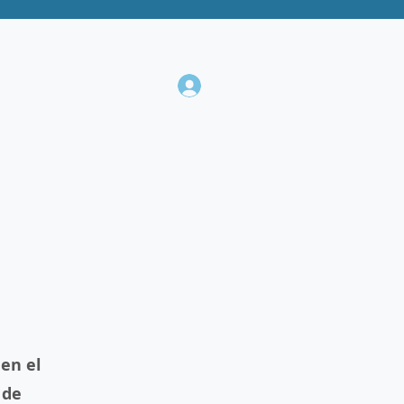
 en el
 de