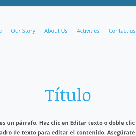
e
Our Story
About Us
Activities
Contact us
Título
es un párrafo. Haz clic en Editar texto o doble clic
adro de texto para editar el contenido. Asegúrate