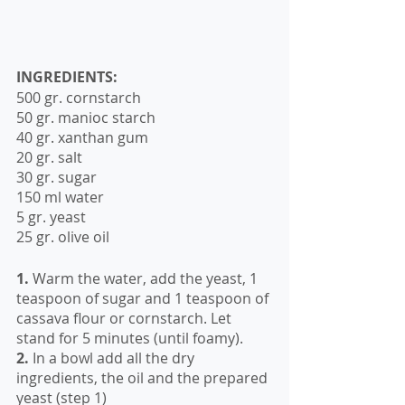
INGREDIENTS: 
500 gr. cornstarch
50 gr. manioc starch
40 gr. xanthan gum
20 gr. salt
30 gr. sugar
150 ml water
5 gr. yeast
25 gr. olive oil
1.
 Warm the water, add the yeast, 1 
teaspoon of sugar and 1 teaspoon of 
cassava flour or cornstarch. Let 
stand for 5 minutes (until foamy).
2.
 In a bowl add all the dry 
ingredients, the oil and the prepared 
yeast (step 1)