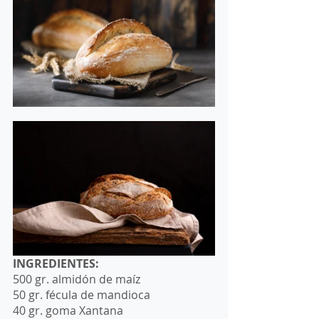
INGREDIENTES: 
500 gr. almidón de maíz 
50 gr. fécula de mandioca 
40 gr. goma Xantana 