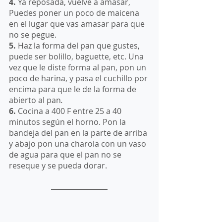
4.
 Ya reposada, vuelve a amasar, 
Puedes poner un poco de maicena 
en el lugar que vas amasar para que 
no se pegue. 
5.
 Haz la forma del pan que gustes, 
puede ser bolillo, baguette, etc. Una 
vez que le diste forma al pan, pon un 
poco de harina, y pasa el cuchillo por 
encima para que le de la forma de 
abierto al pan
.
6.
 Cocina a 400 F entre 25 a 40 
minutos según el horno. Pon la 
bandeja del pan en la parte de arriba 
y abajo pon una charola con un vaso 
de agua para que el pan no se 
reseque y se pueda dorar.