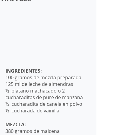
INGREDIENTES:
100 gramos de mezcla preparada
125 ml de leche de almendras
½  plátano machacado o 2 
cucharaditas de puré de manzana 
½  cucharadita de canela en polvo
½  cucharada de vainilla
MEZCLA: 
380 gramos de maicena 